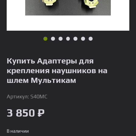
Купить Адаптеры для
крепления наушников на
шлем Мультикам
Артикул: S40MC
3 850
₽
В наличии