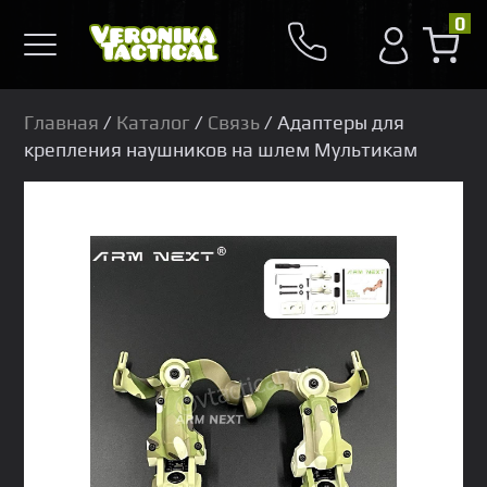
0
Главная
/
Каталог
/
Связь
/ Адаптеры для
крепления наушников на шлем Мультикам