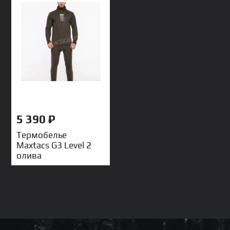
5 390
₽
Термобелье
Maxtacs G3 Level 2
олива