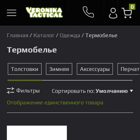
0
Главная
/
Каталог
/
Одежда
/ Термобелье
Термобелье
Толстовки
Зимняя
Аксессуары
Перчат
Фильтры
Сортировать по:
Умолчанию
Отображение единственного товара