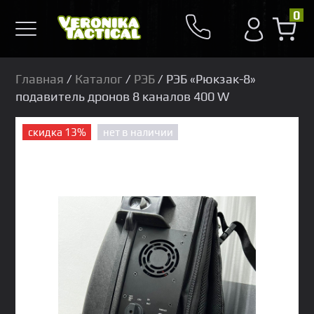
0
Главная
/
Каталог
/
РЭБ
/ РЭБ «Рюкзак-8»
подавитель дронов 8 каналов 400 W
скидка 13%
нет в наличии