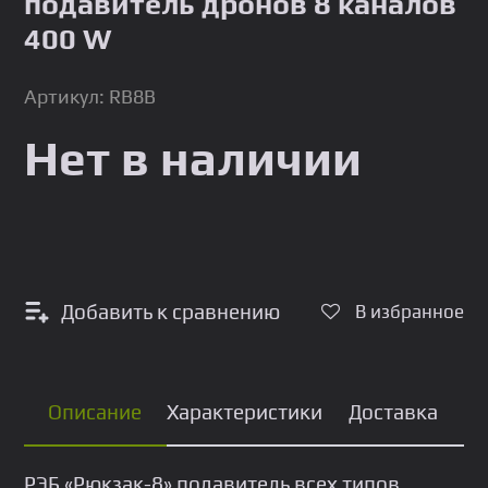
подавитель дронов 8 каналов
400 W
Артикул: RB8B
Нет в наличии
Добавить к сравнению
В избранное
Описание
Характеристики
Доставка
РЭБ «Pюкзак-8» пoдавитeль всех типов