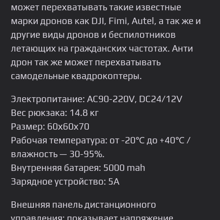
может перехватывать такие известные
марки дронов как DJI, Fimi, Аutеl, а так же и
другие виды дронов и беспилотников
летающих на гражданских частотах. Анти
дрон так же может перехватывать
самодельные квадрокоптеры.
Электропитание: АС90-220V, DС24/12V
Вес рюкзака: 14.8 кг
Размер: 60х60х70
Рабочая температура: от -20℃ до +40℃ /
влажность — 30-95%.
Внутренняя батарея: 5000 mаh
Зарядное устройство: 5А
Внешняя панель дистанционного
управления: показывает напряжение