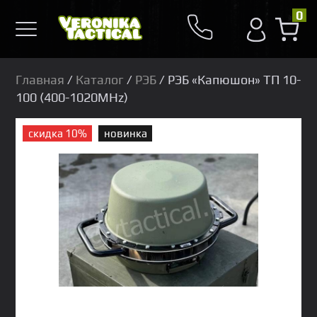
0
Главная
/
Каталог
/
РЭБ
/ РЭБ «Капюшон» ТП 10-
100 (400-1020MHz)
скидка 10%
новинка