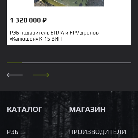
1 320 000
₽
РЭБ подавитель БПЛА и FPV дронов
«Капюшон» К-15 ВИП
КАТАЛОГ
МАГАЗИН
РЭБ
ПРОИЗВОДИТЕЛИ