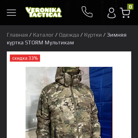
0
Главная
/
Каталог
/
Одежда
/
Куртки
/ Зимняя
куртка STORM Мультикам
скидка 33%