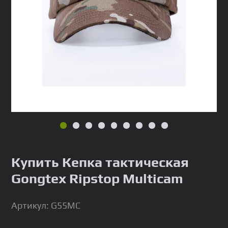
Купить Кепка тактическая
Gongtex Ripstop Multicam
Артикул: G55MC