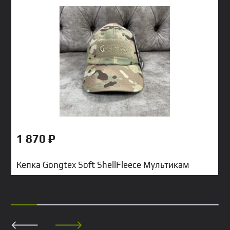
1 870
₽
Кепка Gongtex Soft ShellFleece Мультикам