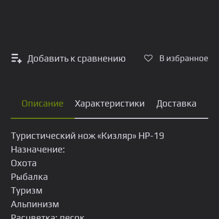
Добавить к сравнению
В избранное
Описание
Характеристики
Доставка
Туристический нож «Кизляр» НР-19
Назначение:
Охота
Рыбалка
Туризм
Альпинизм
Расцветка: песок