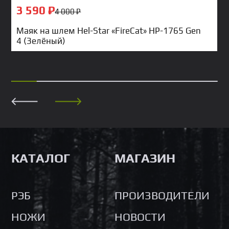
3 590
₽
4 000
₽
Маяк на шлем Hel-Star «FireCat» HP-1765 Gen
4 (Зелёный)
КАТАЛОГ
МАГАЗИН
РЭБ
ПРОИЗВОДИТЕЛИ
НОЖИ
НОВОСТИ