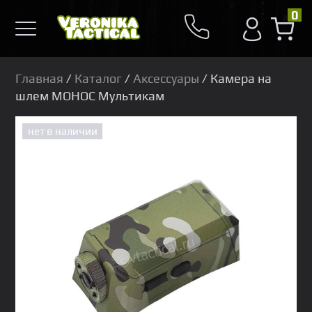
0
Главная
/
Каталог
/
Аксессуары
/ Камера на
шлем МОНОС Мультикам
нет в наличии