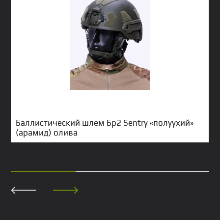
Баллистический шлем Бр2 Sentry «полуухий»
(арамид) олива