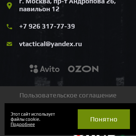
г. Москва, пр-т Андропова 26,
павильон 12
+7 926 317-77-39
vtactical@yandex.ru
Пользовательское соглашение
2024 © Veronika Tactical
Этот сайт использует
Понятно
файлы cookie.
Подробнее
Разработка сайта