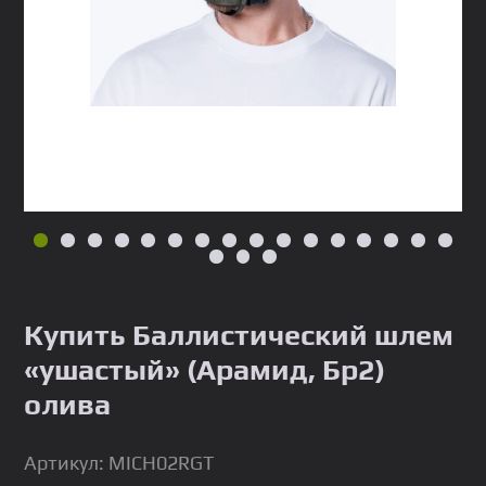
Купить Баллистический шлем
«ушастый» (Арамид, Бр2)
олива
Артикул: MICH02RGT