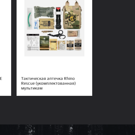
Тактическая аптечка Rhino
E
Rescue (укомплектованная)
мультикам
N