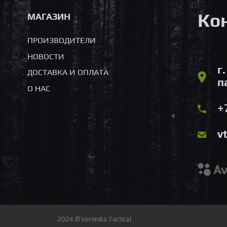
Ко
МАГАЗИН
ПРОИЗВОДИТЕЛИ
НОВОСТИ
г
ДОСТАВКА И ОПЛАТА
п
О НАС
+
v
2024 © Veronika Tactical